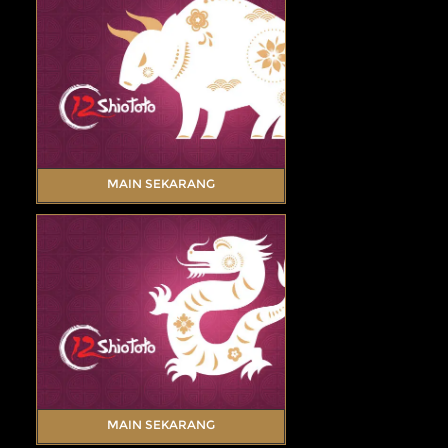
MAIN SEKARANG
MAIN SEKARANG