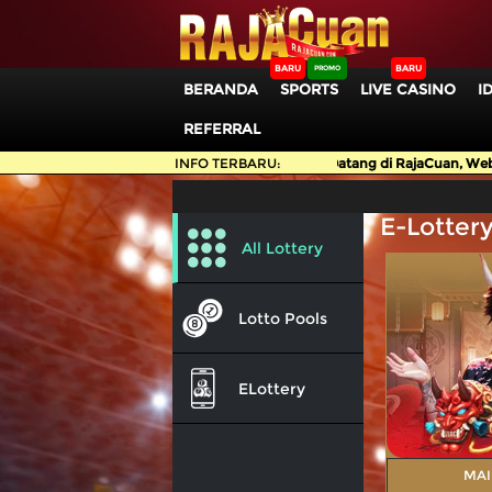
BARU
BARU
PROMO
BERANDA
SPORTS
LIVE CASINO
I
REFERRAL
Selamat Datang di RajaCuan, Website Resmi Game O
INFO TERBARU:
E-Lotter
All Lottery
Lotto Pools
ELottery
MAI