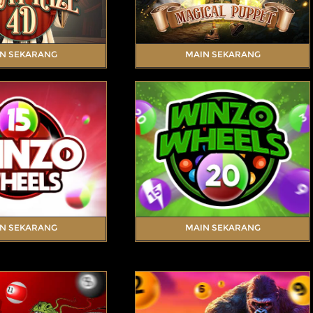
N SEKARANG
MAIN SEKARANG
N SEKARANG
MAIN SEKARANG