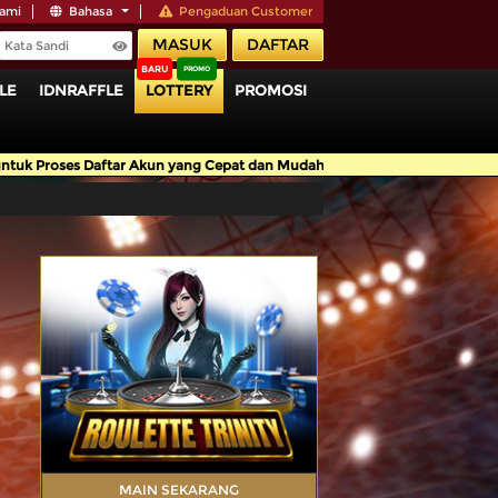
ami
Bahasa
Pengaduan Customer
DAFTAR
BARU
PROMO
LE
IDNRAFFLE
LOTTERY
PROMOSI
r Akun yang Cepat dan Mudah. Setelah Berhasil, Segera Login ke Dashboa
MAIN SEKARANG