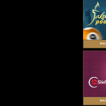
MAI
MAI