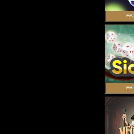
MAI
MAI