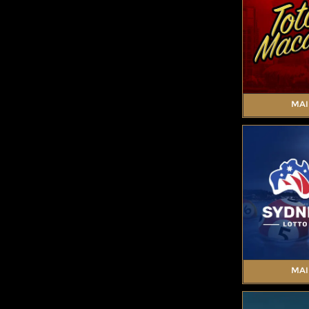
MAI
MAI